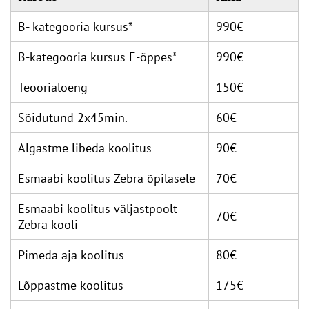
B- kategooria kursus*
990€
B-kategooria kursus E-õppes*
990€
Teoorialoeng
150€
Sõidutund 2x45min.
60€
Algastme libeda koolitus
90€
Esmaabi koolitus Zebra õpilasele
70€
Esmaabi koolitus väljastpoolt
70€
Zebra kooli
Pimeda aja koolitus
80€
Lõppastme koolitus
175€