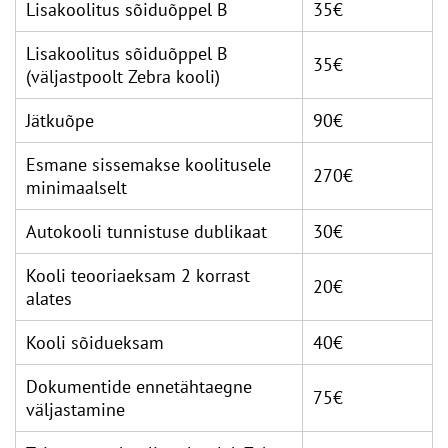
Lisakoolitus sõiduõppel B
35€
Lisakoolitus sõiduõppel B
35€
(väljastpoolt Zebra kooli)
Jätkuõpe
90€
Esmane sissemakse koolitusele
270€
minimaalselt
Autokooli tunnistuse dublikaat
30€
Kooli teooriaeksam 2 korrast
20€
alates
Kooli sõidueksam
40€
Dokumentide ennetähtaegne
75€
väljastamine