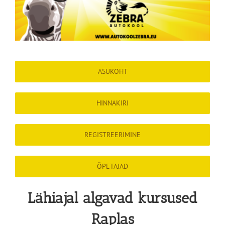
ASUKOHT
HINNAKIRI
REGISTREERIMINE
ÕPETAJAD
Lähiajal algavad kursused
Raplas