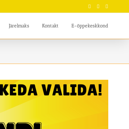
Facebook
Instagram
Tiktok
Järelmaks
Kontakt
E-õppekeskkond